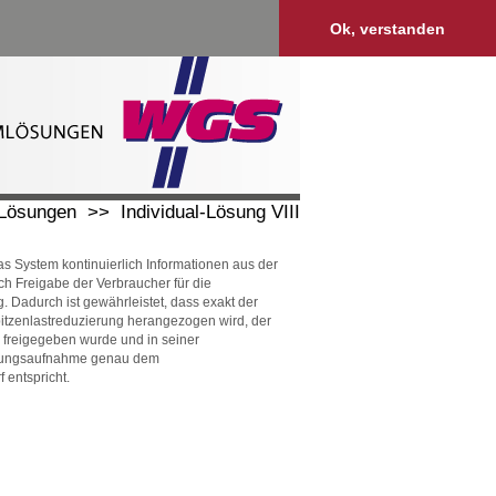
Ok, verstanden
-Lösungen
>>
Individual-Lösung VIII
s System kontinuierlich Informationen aus der
ch Freigabe der Verbraucher für die
. Dadurch ist gewährleistet, dass exakt der
itzenlastreduzierung herangezogen wird, der
g freigegeben wurde und in seiner
tungsaufnahme genau dem
 entspricht.