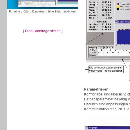
Für eine größere Darstellung bitte Bilder anklicken.
[ Produktanfrage stellen ]
Parametrieren
Komfortabel und übersichtli
Betriebsparameter beliebig v
Dadurch sind Anpassungen d
Kommunikation möglich. Die 